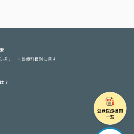
索
から探す
診療科目別に探す
は？
登録医療機関
一覧