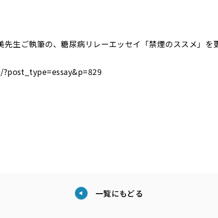
晴美先生ご執筆の、糖尿病リレーエッセイ「禁煙のススメ」を
p/?post_type=essay&p=829
一覧にもどる