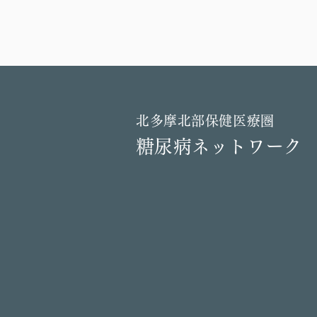
北多摩北部保健医療圏
糖尿病ネットワーク