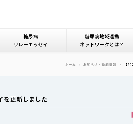
糖尿病
糖尿病地域連携
リレーエッセイ
ネットワークとは？
ホーム
お知らせ・新着情報
【20
イを更新しました