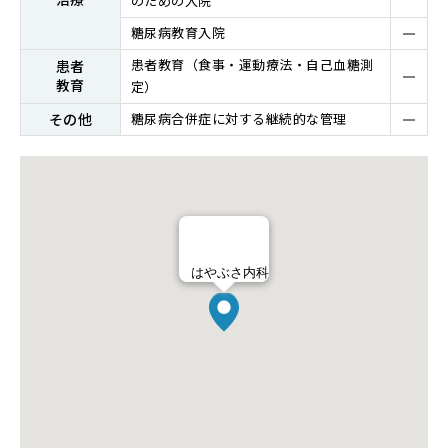
のための入院
糖尿病教育入院
患者教育（⾷事・運動療法・⾃⼰⾎糖測
患者
教育
定）
その他
糖尿病合併症に対する継続的な管理
はやぶさ内科