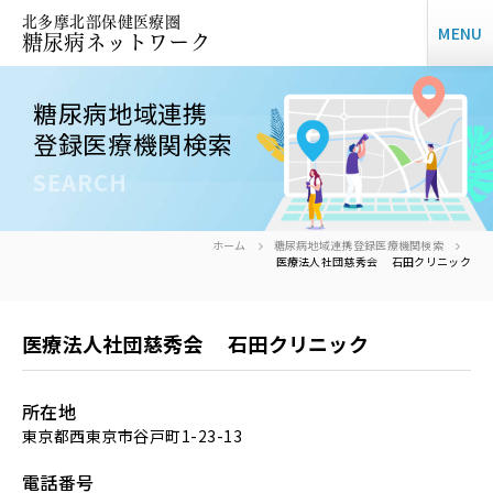
北多摩北部保健医療圏
MENU
糖尿病ネットワーク
糖尿病地域連携
登録医療機関検索
SEARCH
ホーム
糖尿病地域連携登録医療機関検索
医療法人社団慈秀会 石田クリニック
医療法人社団慈秀会 石田クリニック
所在地
東京都西東京市谷戸町1-23-13
電話番号