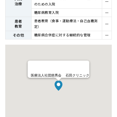
治療
のための入院
糖尿病教育入院
患者教育（⾷事・運動療法・⾃⼰⾎糖測
患者
教育
定）
その他
糖尿病合併症に対する継続的な管理
医療法人社団慈秀会 石田クリニック