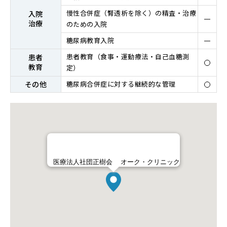
慢性合併症（腎透析を除く）の精査・治療
⼊院
治療
のための入院
糖尿病教育入院
患者教育（⾷事・運動療法・⾃⼰⾎糖測
患者
教育
定）
その他
糖尿病合併症に対する継続的な管理
医療法人社団正樹会 オーク・クリニック