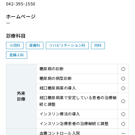
042-395-1550
ホームページ
ー
診療科目
小児科
皮膚科
リハビリテーション科
内科
産婦人科
糖尿病の診断
糖尿病の病型診断
経⼝糖尿病薬の導⼊
外来
経⼝糖尿病薬で安定している患者の治療継
診療
続と調整
インスリン療法の導⼊
インスリン治療患者の治療継続と調整
⾎糖コントロール⼊院