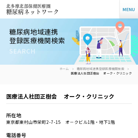
北多摩北部保健医療圏
MENU
糖尿病ネットワーク
糖尿病地域連携
登録医療機関検索
SEARCH
ホーム
糖尿病地域連携登録医療機関検索
医療法人社団正樹会 オーク・クリニック
医療法人社団正樹会 オーク・クリニック
所在地
東京都東村山市栄町2-7-15 オ－クビル1階・地下1階
電話番号