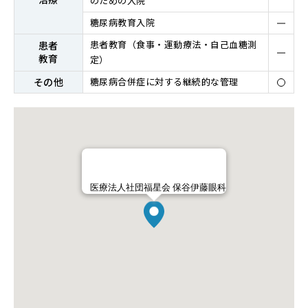
のための入院
糖尿病教育入院
患者教育（⾷事・運動療法・⾃⼰⾎糖測
患者
教育
定）
その他
糖尿病合併症に対する継続的な管理
医療法人社団福星会 保谷伊藤眼科