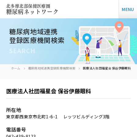
北多摩北部保健医療圏
MENU
糖尿病ネットワーク
糖尿病地域連携
登録医療機関検索
SEARCH
ホーム
糖尿病地域連携登録医療機関検索
医療法人社団福星会 保谷伊藤眼科
医療法人社団福星会 保谷伊藤眼科
所在地
東京都西東京市北町1-6-1 レッツビルディング3階
電話番号
042-439-8123