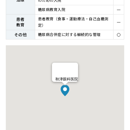
のための入院
糖尿病教育入院
患者教育（⾷事・運動療法・⾃⼰⾎糖測
患者
教育
定）
その他
糖尿病合併症に対する継続的な管理
秋津眼科医院