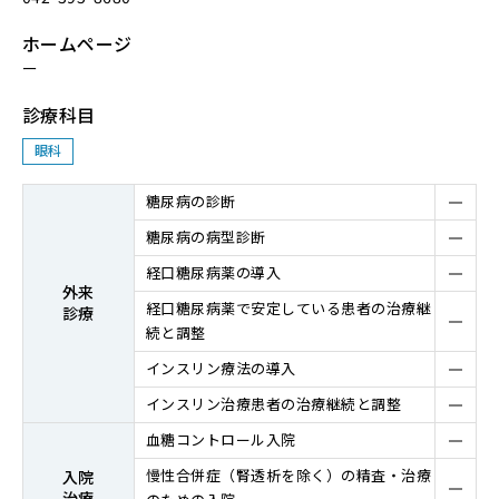
ホームページ
ー
診療科目
眼科
糖尿病の診断
糖尿病の病型診断
経⼝糖尿病薬の導⼊
外来
経⼝糖尿病薬で安定している患者の治療継
診療
続と調整
インスリン療法の導⼊
インスリン治療患者の治療継続と調整
⾎糖コントロール⼊院
慢性合併症（腎透析を除く）の精査・治療
⼊院
治療