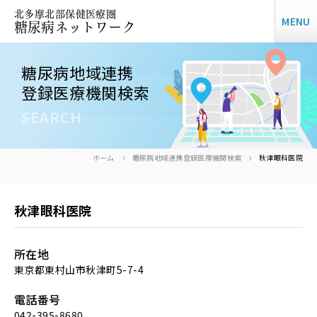
北多摩北部保健医療圏
MENU
糖尿病ネットワーク
糖尿病地域連携
登録医療機関検索
SEARCH
ホーム
糖尿病地域連携登録医療機関検索
秋津眼科医院
秋津眼科医院
所在地
東京都東村山市秋津町5-7-4
電話番号
042-395-8680