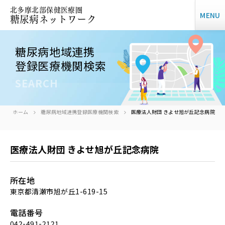
北多摩北部保健医療圏
MENU
糖尿病ネットワーク
糖尿病地域連携
登録医療機関検索
SEARCH
ホーム
糖尿病地域連携登録医療機関検索
医療法人財団 きよせ旭が丘記念病院
医療法人財団 きよせ旭が丘記念病院
所在地
東京都清瀬市旭が丘1-619-15
電話番号
042-491-2121