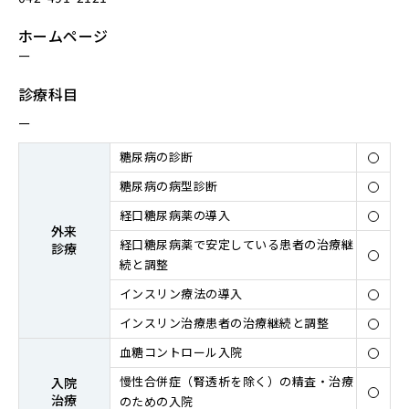
ホームページ
ー
診療科目
ー
糖尿病の診断
糖尿病の病型診断
経⼝糖尿病薬の導⼊
外来
経⼝糖尿病薬で安定している患者の治療継
診療
続と調整
インスリン療法の導⼊
インスリン治療患者の治療継続と調整
⾎糖コントロール⼊院
慢性合併症（腎透析を除く）の精査・治療
⼊院
治療
のための入院